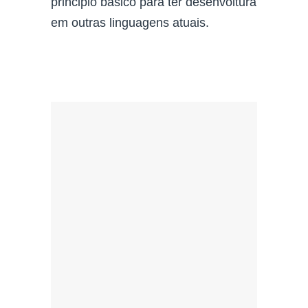
principio básico para ter desenvoltura
em outras linguagens atuais.