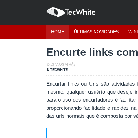
HOME
ÚLTIMAS NOVIDADES
WIN
Encurte links co
13 ANOS ATRÁS
TECWHITE
Encurtar links ou Urls são atividades 
mesmo, qualquer usuário que deseje in
para o uso dos encurtadores é facilitar
proporcionando facilidade e rapidez na 
das urls normais que é composta por vá