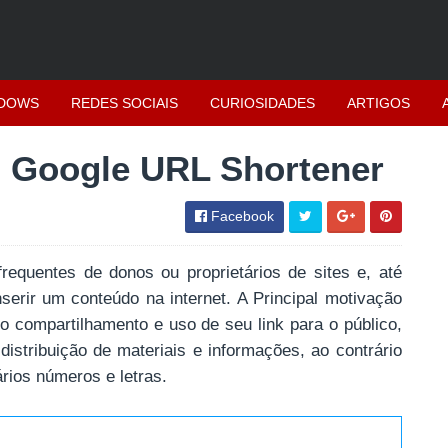
DOWS
REDES SOCIAIS
CURIOSIDADES
ARTIGOS
m Google URL Shortener
Facebook
frequentes de donos ou proprietários de sites e, até
serir um conteúdo na internet. A Principal motivação
 o compartilhamento e uso de seu link para o público,
distribuição de materiais e informações, ao contrário
rios números e letras.