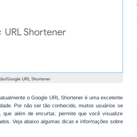
ão/Google URL Shortener
, atualmente o Google URL Shortener é uma excelente
vidade. Por não ser tão conhecido, muitos usuários se
 que além de encurtar, permite que você visualize
rados. Veja abaixo algumas dicas e informações sobre