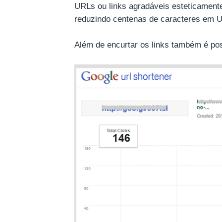
URLs ou links agradáveis esteticamente 
reduzindo centenas de caracteres em 
Além de encurtar os links também é poss