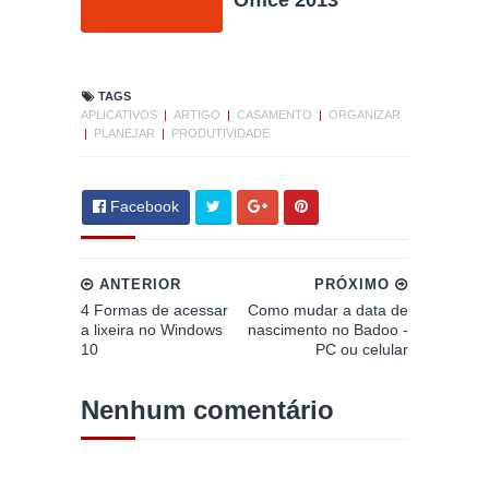
Office 2013
TAGS
APLICATIVOS
|
ARTIGO
|
CASAMENTO
|
ORGANIZAR
|
PLANEJAR
|
PRODUTIVIDADE
Facebook
ANTERIOR
PRÓXIMO
4 Formas de acessar
Como mudar a data de
a lixeira no Windows
nascimento no Badoo -
10
PC ou celular
Nenhum comentário