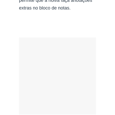
permite que a noiva faça anotações
extras no bloco de notas.