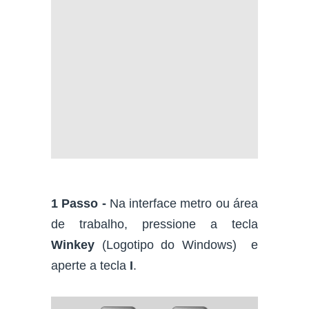
1 Passo -
Na interface metro ou área
de trabalho, pressione a tecla
Winkey
(Logotipo do Windows) e
aperte a tecla
I
.