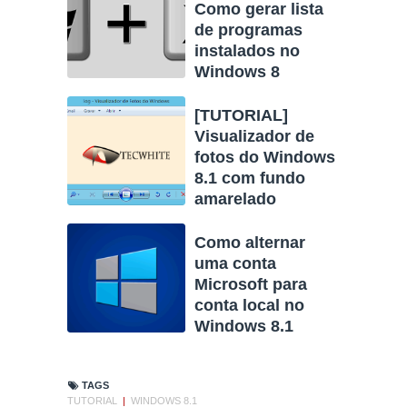
Como gerar lista
de programas
instalados no
Windows 8
[TUTORIAL]
Visualizador de
fotos do Windows
8.1 com fundo
amarelado
Como alternar
uma conta
Microsoft para
conta local no
Windows 8.1
TAGS
TUTORIAL
|
WINDOWS 8.1