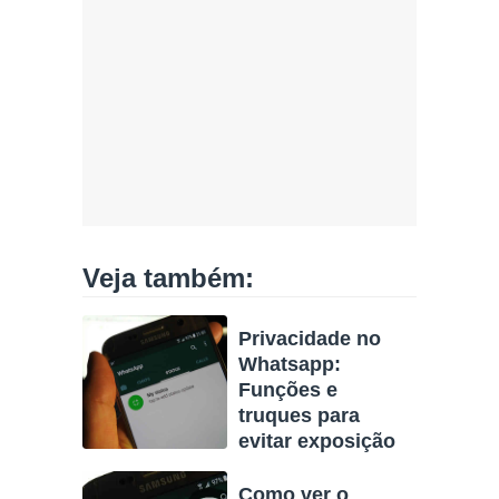
Veja também:
Privacidade no
Whatsapp:
Funções e
truques para
evitar exposição
Como ver o