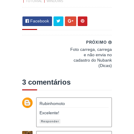
|
TUTORIAL
|
WINDOWS
Facebook
PRÓXIMO
Foto carrega, carrega
e não envia no
cadastro do Nubank
(Dicas)
3 comentários
Rubinhomoto
Excelente!
Responder