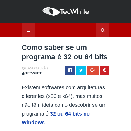
Como saber se um
programa é 32 ou 64 bits
8 ANOS ATRÁS
TECWHITE
Existem softwares com arquiteturas
diferentes (x86 e x64), mas muitos
não têm ideia como descobrir se um
programa é
32 ou 64 bits no
Windows
.