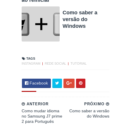
ao reiniciar
Como saber a
versão do
Windows
TAGS
INSTAGRAM
|
REDE SOCIAL
|
TUTORIAL
Facebook
ANTERIOR
PRÓXIMO
Como mudar idioma
Como saber a versão
no Samsung J7 prime
do Windows
2 para Português