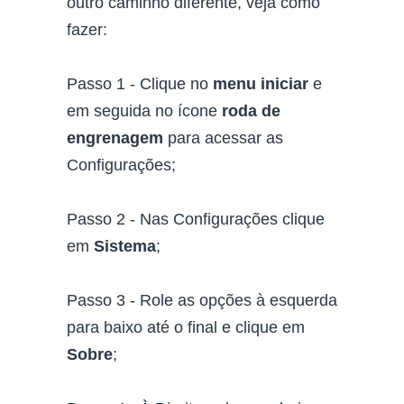
outro caminho diferente, veja como
fazer:
Passo 1 - Clique no
menu iniciar
e
em seguida no ícone
roda de
engrenagem
para acessar as
Configurações;
Passo 2 - Nas Configurações clique
em
Sistema
;
Passo 3 - Role as opções à esquerda
para baixo até o final e clique em
Sobre
;