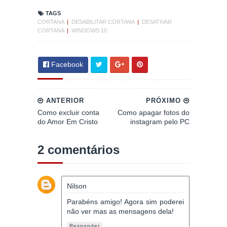
TAGS
CORTANA
|
DESABILITAR CORTANA
|
DESATIVAR
CORTANA
|
WINDOWS 10
Facebook
ANTERIOR
PRÓXIMO
Como excluir conta
Como apagar fotos do
do Amor Em Cristo
instagram pelo PC
2 comentários
Nilson
Parabéns amigo! Agora sim poderei
não ver mas as mensagens dela!
Responder