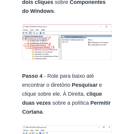
dois cliques
sobre
Componentes
do Windows
.
Passo 4
- Role para baixo até
encontrar o diretório
Pesquisar
e
clique sobre ele. À Direita,
clique
duas vezes
sobre a política
Permitir
Cortana
.