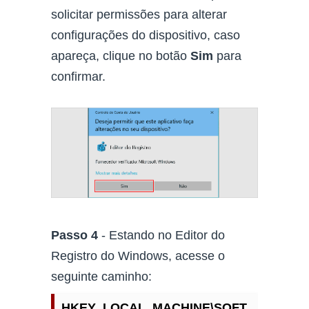
solicitar permissões para alterar
configurações do dispositivo, caso
apareça, clique no botão
Sim
para
confirmar.
Passo 4
- Estando no Editor do
Registro do Windows, acesse o
seguinte caminho:
HKEY_LOCAL_MACHINE\SOFT