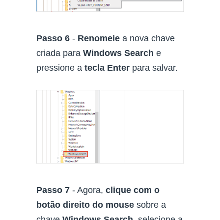
Passo 6
-
Renomeie
a nova chave
criada para
Windows Search
e
pressione a
tecla Enter
para salvar.
Passo 7
- Agora,
clique com o
botão direito do mouse
sobre a
chave
Windows Search
, selecione a