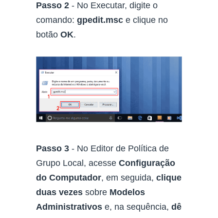
Passo 2
- No Executar, digite o
comando:
gpedit.msc
e clique no
botão
OK
.
Passo 3
- No Editor de Política de
Grupo Local, acesse
Configuração
do Computador
, em seguida,
clique
duas vezes
sobre
Modelos
Administrativos
e, na sequência,
dê