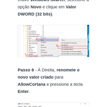
opção
Novo
e clique em
Valor
DWORD (32 bits)
.
Passo 8
- À Direita,
renomeie o
novo valor criado
para
AllowCortana
e pressione a tecla
Enter
.