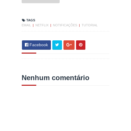
TAGS
EMAIL
|
NETFLIX
|
NOTIFICAÇÕES
|
TUTORIAL
Facebook
Nenhum comentário