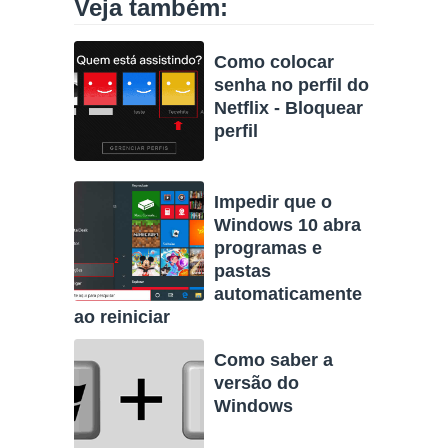
Veja também:
Como colocar
senha no perfil do
Netflix - Bloquear
perfil
Impedir que o
Windows 10 abra
programas e
pastas
automaticamente
ao reiniciar
Como saber a
versão do
Windows