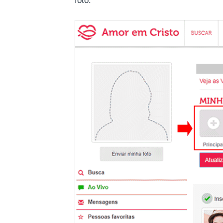
foto.