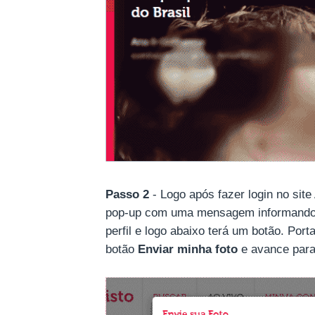
Passo 2
- Logo após fazer login no site
pop-up com uma mensagem informando 
perfil e logo abaixo terá um botão. Por
botão
Enviar minha foto
e avance par