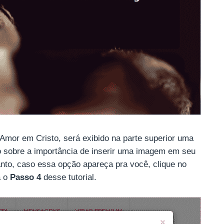
 Amor em Cristo, será exibido na parte superior uma
sobre a importância de inserir uma imagem em seu
tanto, caso essa opção apareça pra você, clique no
a o
Passo 4
desse tutorial.