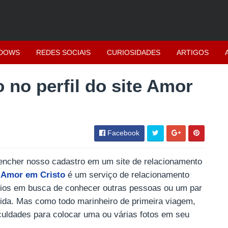
DOWS
REDES SOCIAIS
CURIOSIDADES
ARTIGOS
 no perfil do site Amor
Facebook
encher nosso cadastro em um site de relacionamento
 Amor em Cristo
é um serviço de relacionamento
rios em busca de conhecer outras pessoas ou um par
 vida. Mas como todo marinheiro de primeira viagem,
culdades para colocar uma ou várias fotos em seu