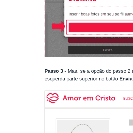
Passo 3
- Mas, se a opção do passo 2 n
esquerda parte superior no botão
Envia