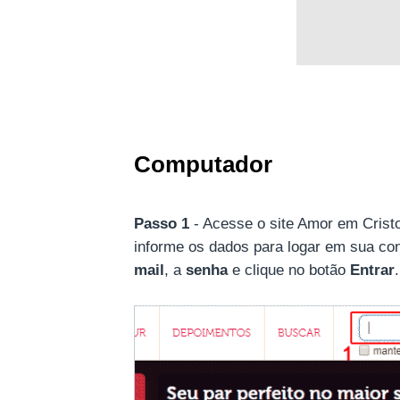
Computador
Passo 1
- Acesse o site Amor em Crist
informe os dados para logar em sua cont
mail
, a
senha
e clique no botão
Entrar
.