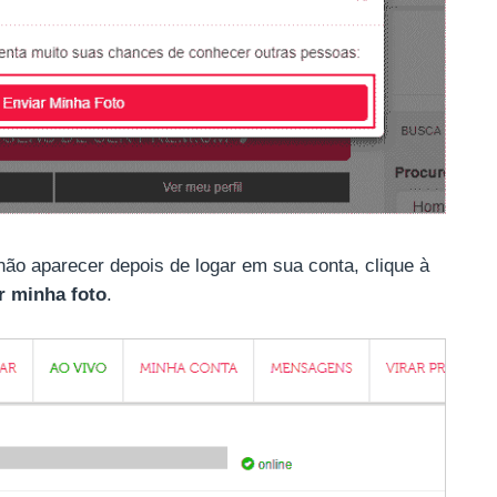
ão aparecer depois de logar em sua conta, clique à
r minha foto
.