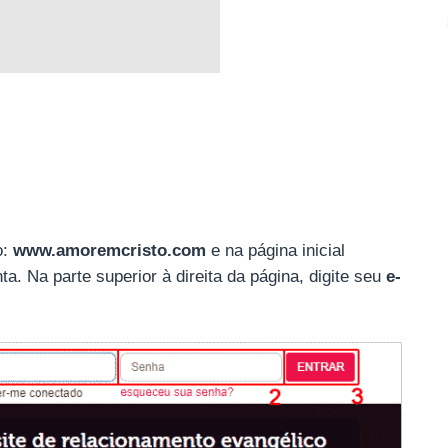
o:
www.amoremcristo.com
e na página inicial
a. Na parte superior à direita da página, digite seu
e-